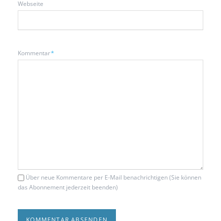
Webseite
Pflichtfeld
Kommentar
*
Über neue Kommentare per E-Mail benachrichtigen (Sie können
das Abonnement jederzeit beenden)
KOMMENTAR ABSENDEN