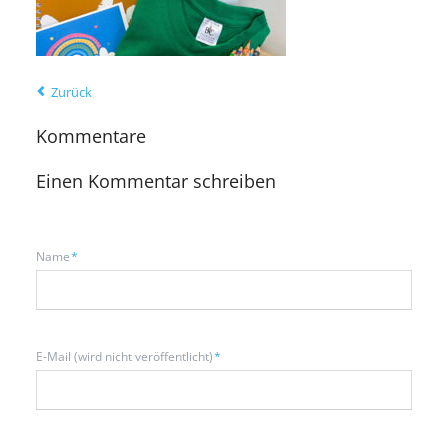
Zurück
Kommentare
Einen Kommentar schreiben
Pflichtfeld
Name
*
Pflichtfeld
E-Mail (wird nicht veröffentlicht)
*