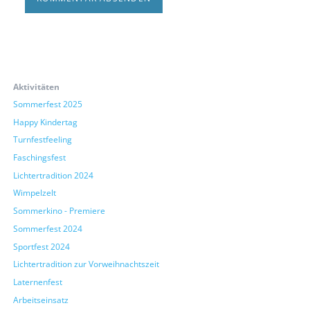
Aktivitäten
Sommerfest 2025
Happy Kindertag
Turnfestfeeling
Faschingsfest
Lichtertradition 2024
Wimpelzelt
Sommerkino - Premiere
Sommerfest 2024
Sportfest 2024
Lichtertradition zur Vorweihnachtszeit
Laternenfest
Arbeitseinsatz