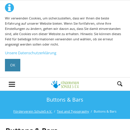
Wir verwenden Cookies, um sicherzustellen, dass wir Ihnen die beste
Erfahrung auf unserer Website bieten. Wenn Sie fortfahren, ohne Ihre
Einstellungen zu ändern, gehen wir davon aus, dass Sie damit einverstanden
sind, alle Cookies von dieser Website zu erhalten. Hinweis: Sie können dieses
Feld für beliebige Informationen verwenden und wählen, ob sie erneut
angezeigt werden sollen oder nicht.
Unsere Datenschutzerklärung
OK
Buttons & Bars
Förderverein Schule5 e.V.
Text and Typography
Buttons & Bars