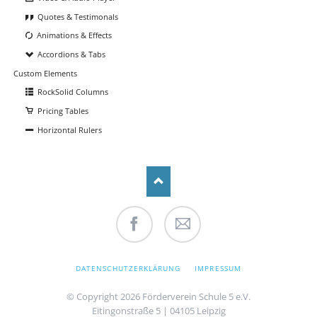
Quotes & Testimonals
Animations & Effects
Accordions & Tabs
Custom Elements
RockSolid Columns
Pricing Tables
Horizontal Rulers
Facebook
Mail
NAVIGATION
DATENSCHUTZERKLÄRUNG
IMPRESSUM
ÜBERSPRINGEN
© Copyright 2026 Förderverein Schule 5 e.V.
Eitingonstraße 5 | 04105 Leipzig