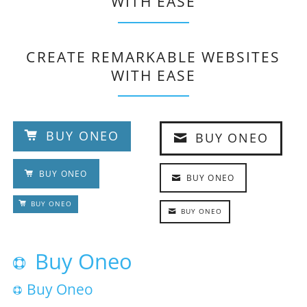
WITH EASE
CREATE REMARKABLE WEBSITES
WITH EASE
BUY ONEO
BUY ONEO
BUY ONEO
BUY ONEO
BUY ONEO
BUY ONEO
Buy Oneo
Buy Oneo